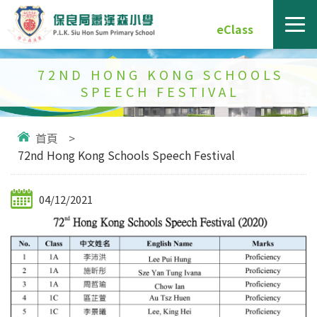
eClass
72ND HONG KONG SCHOOLS
SPEECH FESTIVAL
首頁
>
72nd Hong Kong Schools Speech Festival
04/12/2021