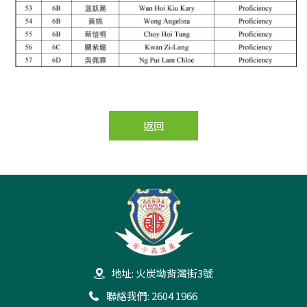
返回
地址: 火炭坳背灣街3號
聯絡我們: 2604 1966