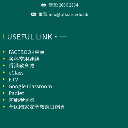
傳真: 2606 2304
電郵:
info@plkshs.edu.hk
USEFUL LINK
FACEBOOK專頁
各科常用連結
香港教育城
eClass
ETV
Google Classroom
Padlet
防騙視伏器
全民國家安全教育日網頁