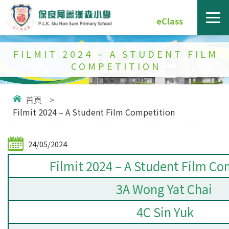
eClass
FILMIT 2024 – A STUDENT FILM
COMPETITION
首頁
>
Filmit 2024 – A Student Film Competition
24/05/2024
Filmit 2024 – A Student Film Co
3A Wong Yat Chai
4C Sin Yuk