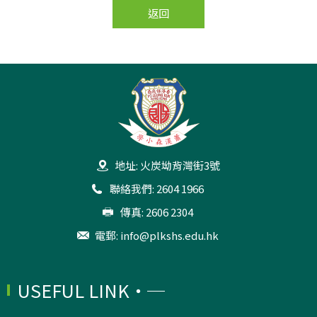
返回
地址: 火炭坳背灣街3號
聯絡我們: 2604 1966
傳真: 2606 2304
電郵:
info@plkshs.edu.hk
USEFUL LINK