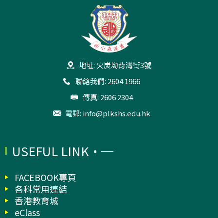
地址: 火炭坳背灣街3號
聯絡我們: 2604 1966
傳真: 2606 2304
電郵:
info@plkshs.edu.hk
USEFUL LINK
FACEBOOK專頁
各科常用連結
香港教育城
eClass