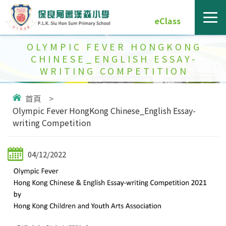
eClass
OLYMPIC FEVER HONGKONG
CHINESE_ENGLISH ESSAY-
WRITING COMPETITION
首頁
>
Olympic Fever HongKong Chinese_English Essay-
writing Competition
04/12/2022