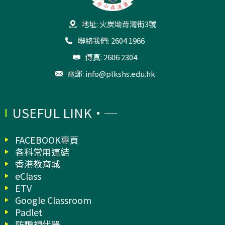
地址: 火炭坳背灣街3號
聯絡我們: 2604 1966
傳真: 2606 2304
電郵:
info@plkshs.edu.hk
USEFUL LINK
FACEBOOK專頁
各科常用連結
香港教育城
eClass
ETV
Google Classroom
Padlet
防騙視伏器