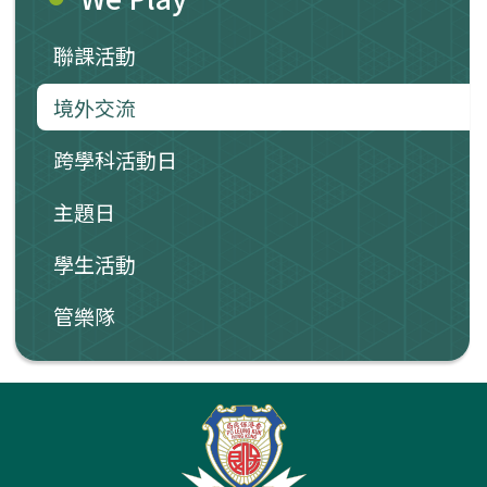
聯課活動
境外交流
跨學科活動日
主題日
學生活動
管樂隊