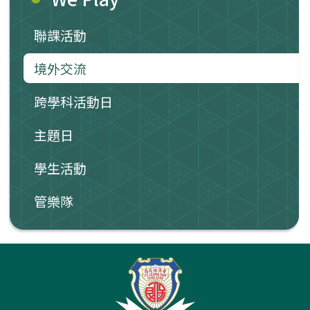
聯課活動
境外交流
跨學科活動日
主題日
學生活動
管樂隊