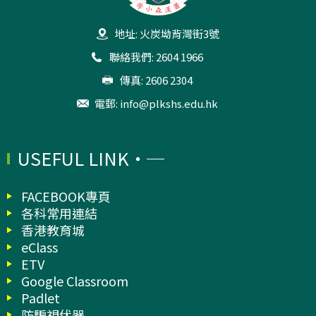
地址: 火炭坳背灣街3號
聯絡我們: 2604 1966
傳真: 2606 2304
電郵:
info@plkshs.edu.hk
USEFUL LINK
FACEBOOK專頁
各科常用連結
香港教育城
eClass
ETV
Google Classroom
Padlet
防騙視伏器