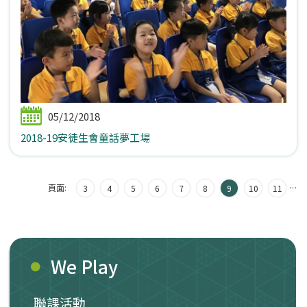
05/12/2018
2018-19安徒生會童話夢工場
頁面:
…
3
4
5
6
7
8
9
10
11
We Play
聯課活動