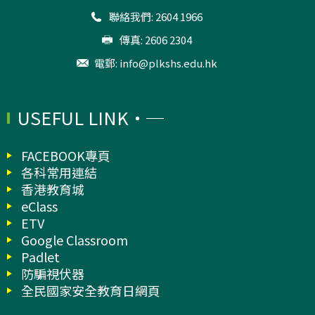
聯絡我們: 2604 1966
傳真: 2606 2304
電郵:
info@plkshs.edu.hk
USEFUL LINK
FACEBOOK專頁
各科常用連結
香港教育城
eClass
ETV
Google Classroom
Padlet
防騙視伏器
全民國家安全教育日網頁