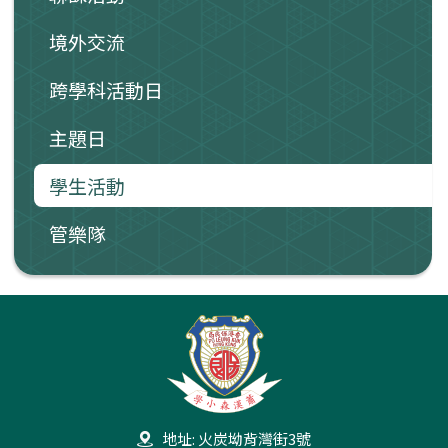
境外交流
跨學科活動日
主題日
學生活動
管樂隊
地址: 火炭坳背灣街3號