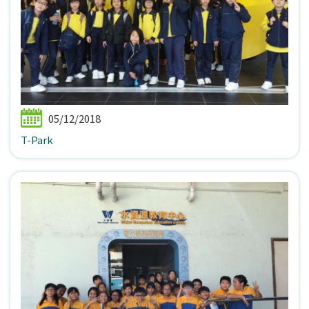
05/12/2018
T-Park