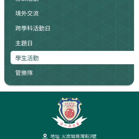
境外交流
跨學科活動日
主題日
學生活動
管樂隊
地址: 火炭坳背灣街3號