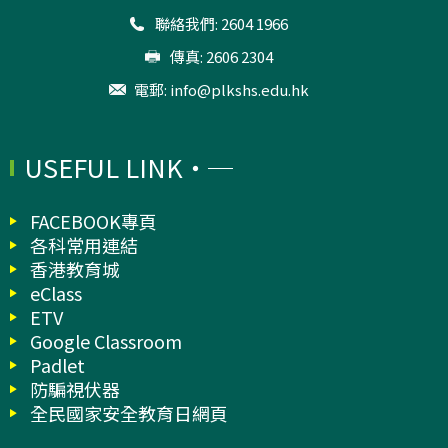
聯絡我們: 2604 1966
傳真: 2606 2304
電郵:
info@plkshs.edu.hk
USEFUL LINK
FACEBOOK專頁
各科常用連結
香港教育城
eClass
ETV
Google Classroom
Padlet
防騙視伏器
全民國家安全教育日網頁