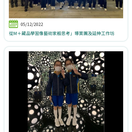
05/12/2022
從M＋藏品學習像藝術家般思考」導賞團及延伸工作坊