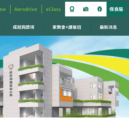
me
Aerodrive
eClass
保良局
成就與獎項
家教會+課後班
最新消息