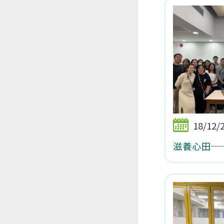
18/12/
滋養心田─