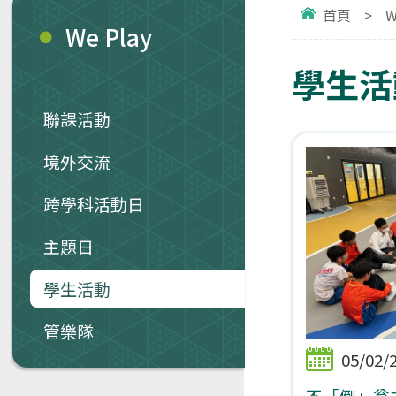
首頁
>
W
We Play
學生活
聯課活動
境外交流
跨學科活動日
主題日
學生活動
管樂隊
05/02/
不「倒」翁