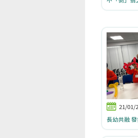
21/01/
長幼共融 