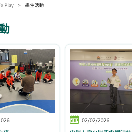
e Play
>
學生活動
動
2026
02/02/2026
之旅
中銀人壽小財智編程師計劃