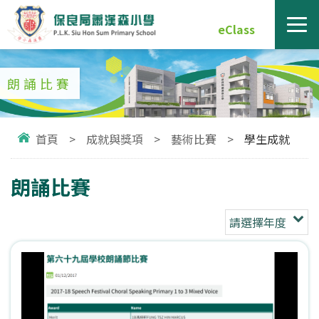
eClass
朗誦比賽
首頁
>
成就與獎項
>
藝術比賽
>
學生成就
朗誦比賽
請選擇年度