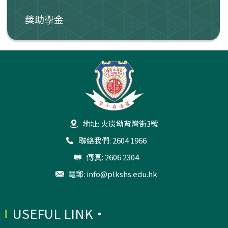
獎助學金
地址: 火炭坳背灣街3號
聯絡我們: 2604 1966
傳真: 2606 2304
電郵:
info@plkshs.edu.hk
USEFUL LINK