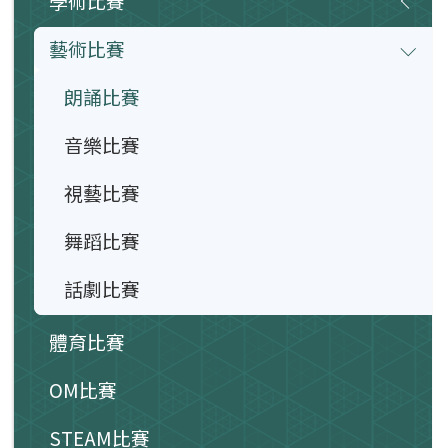
學術比賽
藝術比賽
朗誦比賽
音樂比賽
視藝比賽
舞蹈比賽
話劇比賽
體育比賽
OM比賽
STEAM比賽