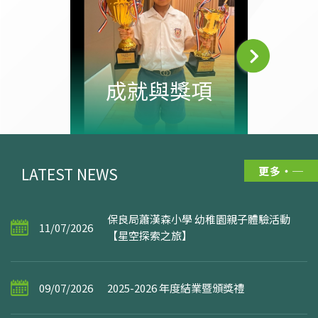
校園
成就與獎項
LATEST NEWS
更多
保良局蕭漢森小學 幼稚園親子體驗活動
11/07/2026
【星空探索之旅】
09/07/2026
2025-2026 年度結業暨頒獎禮