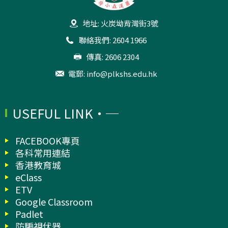
地址: 火炭坳背灣街3號
聯絡我們: 2604 1966
傳真: 2606 2304
電郵:
info@plkshs.edu.hk
USEFUL LINK
FACEBOOK專頁
各科常用連結
香港教育城
eClass
ETV
Google Classroom
Padlet
防騙視伏器