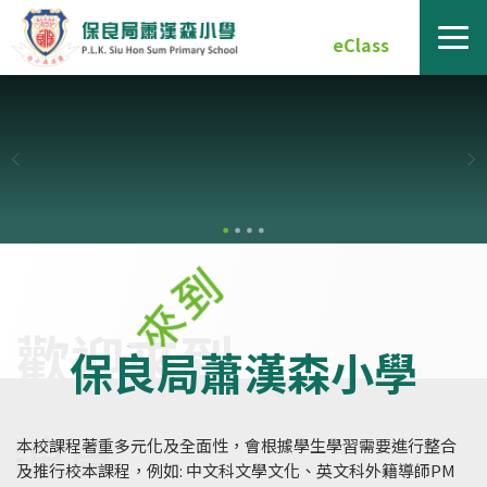
eClass
保良局蕭漢森小學
本校課程著重多元化及全面性，會根據學生學習需要進行整合
及推行校本課程，例如: 中文科文學文化、英文科外籍導師PM