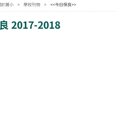
關於蕭小
>
學校刊物
>
<<今日保良>>
 2017-2018