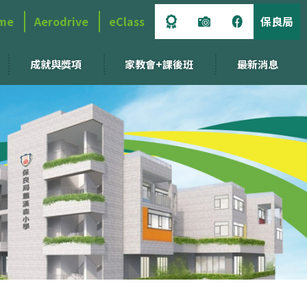
me
Aerodrive
eClass
保良局
成就與獎項
家教會+課後班
最新消息