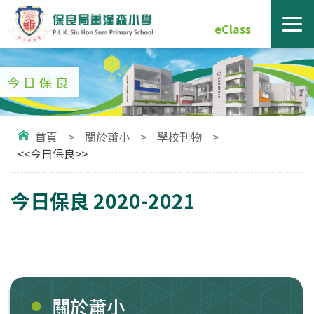
eClass
今日保良
首頁
>
關於蕭小
>
學校刊物
>
<<今日保良>>
今日保良 2020-2021
關於蕭小