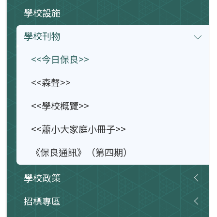
學校設施
學校刊物
<<今日保良>>
<<森聲>>
<<學校概覽>>
<<蕭小大家庭小冊子>>
《保良通訊》（第四期）
學校政策
招標專區