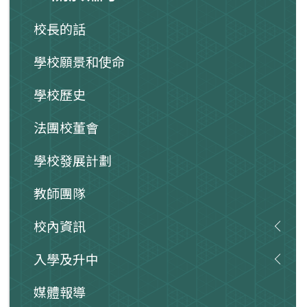
校長的話
學校願景和使命
學校歷史
法團校董會
學校發展計劃
教師團隊
校內資訊
入學及升中
媒體報導