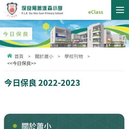
eClass
今日保良
首頁
>
關於蕭小
>
學校刊物
>
<<今日保良>>
今日保良 2022-2023
關於蕭小