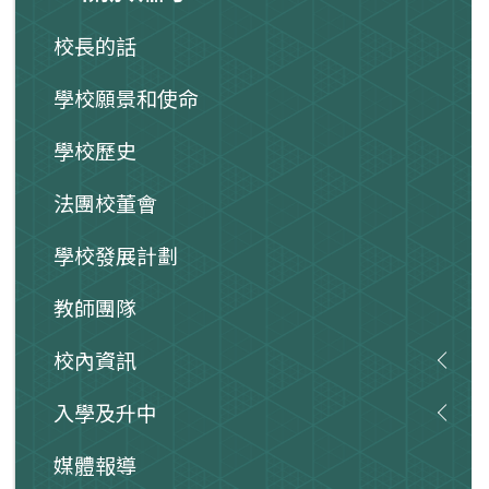
校長的話
學校願景和使命
學校歷史
法團校董會
學校發展計劃
教師團隊
校內資訊
入學及升中
媒體報導