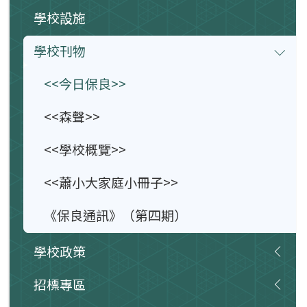
學校設施
學校刊物
<<今日保良>>
<<森聲>>
<<學校概覽>>
<<蕭小大家庭小冊子>>
《保良通訊》（第四期）
學校政策
招標專區