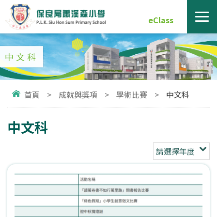
eClass
中文科
首頁
>
成就與獎項
>
學術比賽
>
中文科
中文科
請選擇年度