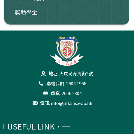
獎助學金
地址: 火炭坳背灣街3號
聯絡我們: 2604 1966
傳真: 2606 2304
電郵:
info@plkshs.edu.hk
USEFUL LINK