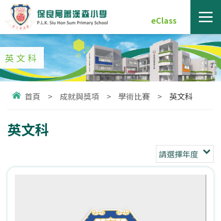
eClass
英文科
首頁
>
成就與獎項
>
學術比賽
>
英文科
英文科
請選擇年度