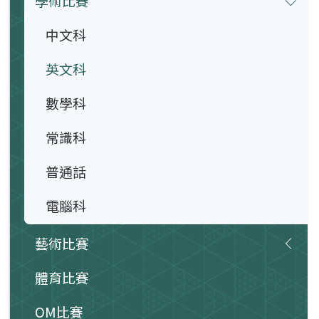
學術比賽
中文科
英文科
數學科
常識科
普通話
電腦科
藝術比賽
體育比賽
OM比賽