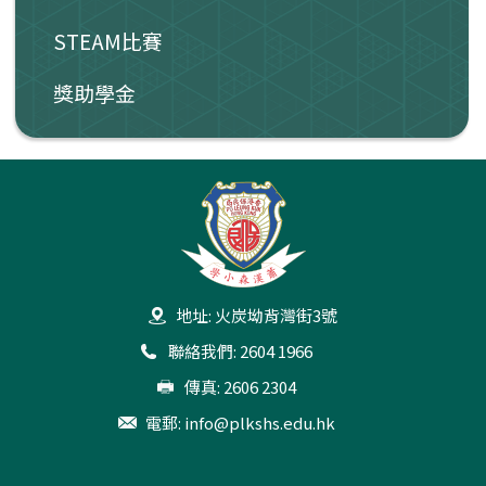
STEAM比賽
獎助學金
地址: 火炭坳背灣街3號
聯絡我們: 2604 1966
傳真: 2606 2304
電郵:
info@plkshs.edu.hk