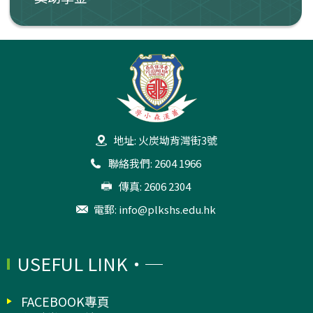
地址: 火炭坳背灣街3號
聯絡我們: 2604 1966
傳真: 2606 2304
電郵:
info@plkshs.edu.hk
USEFUL LINK
FACEBOOK專頁