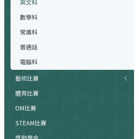
英文科
數學科
常識科
普通話
電腦科
藝術比賽
體育比賽
OM比賽
STEAM比賽
獎助學金