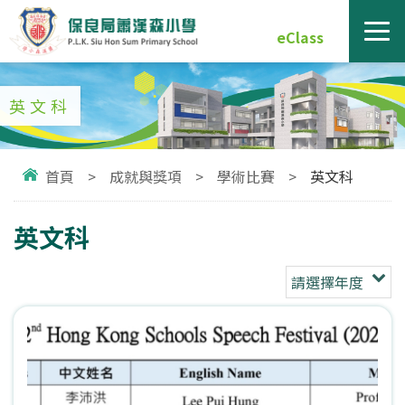
eClass
英文科
首頁
>
成就與獎項
>
學術比賽
>
英文科
英文科
請選擇年度